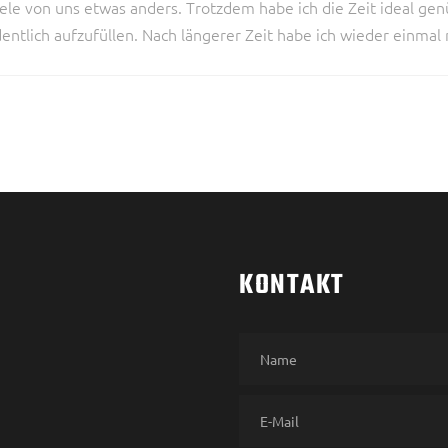
iele von uns etwas anders. Trotzdem habe ich die Zeit ideal ge
entlich aufzufüllen. Nach längerer Zeit habe ich wieder einma
KONTAKT
Please leave this field empty.