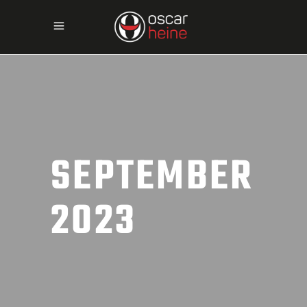
SEPTEMBER
2023