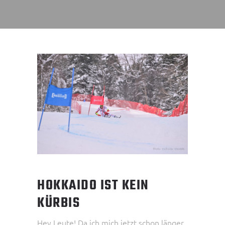
HOKKAIDO IST KEIN
KÜRBIS
Hey Leute! Da ich mich jetzt schon länger