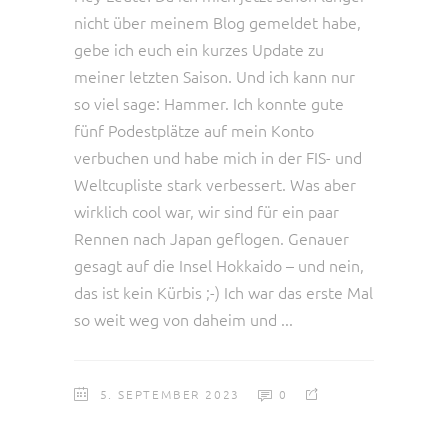
nicht über meinem Blog gemeldet habe,
gebe ich euch ein kurzes Update zu
meiner letzten Saison. Und ich kann nur
so viel sage: Hammer. Ich konnte gute
fünf Podestplätze auf mein Konto
verbuchen und habe mich in der FIS- und
Weltcupliste stark verbessert. Was aber
wirklich cool war, wir sind für ein paar
Rennen nach Japan geflogen. Genauer
gesagt auf die Insel Hokkaido – und nein,
das ist kein Kürbis ;-) Ich war das erste Mal
so weit weg von daheim und
5. SEPTEMBER 2023
0