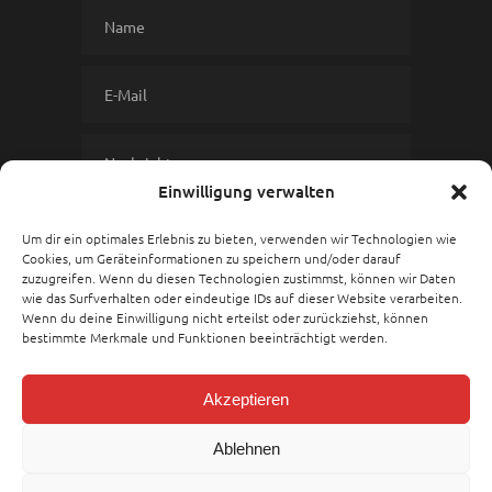
Please leave this field empty.
Einwilligung verwalten
Um dir ein optimales Erlebnis zu bieten, verwenden wir Technologien wie
Cookies, um Geräteinformationen zu speichern und/oder darauf
zuzugreifen. Wenn du diesen Technologien zustimmst, können wir Daten
wie das Surfverhalten oder eindeutige IDs auf dieser Website verarbeiten.
Wenn du deine Einwilligung nicht erteilst oder zurückziehst, können
bestimmte Merkmale und Funktionen beeinträchtigt werden.
Akzeptieren
Ablehnen
Impressum
|
Datenschutz
| Copyright